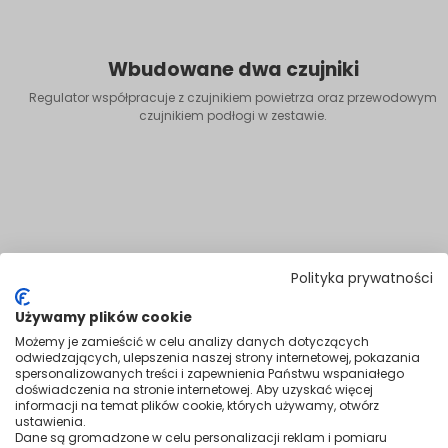
Wbudowane dwa czujniki
Regulator współpracuje z czujnikiem powietrza oraz przewodowym
czujnikiem podłogi w zestawie.
Polityka prywatności
Używamy plików cookie
Możemy je zamieścić w celu analizy danych dotyczących
odwiedzających, ulepszenia naszej strony internetowej, pokazania
spersonalizowanych treści i zapewnienia Państwu wspaniałego
doświadczenia na stronie internetowej. Aby uzyskać więcej
informacji na temat plików cookie, których używamy, otwórz
ustawienia.
Dane są gromadzone w celu personalizacji reklam i pomiaru