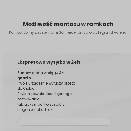
Możliwość montażu w ramkach
Kompatybilny z systemami Schneider Unica oraz Legrand Valena.
Ekspresowa wysyłka w 24h
Zamów dziś, a w ciągu
24
godzin
Twoje urządzenie wyruszy prosto
do Ciebie.
Szybko, pewnie i bez zbędnego
oczekiwania –
tak, abyś mógł korzystać z
niegoniemal od razu.