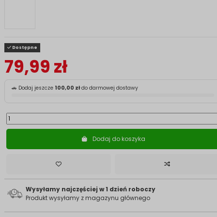
Dostępne
79,99 zł
🚗 Dodaj jeszcze
100,00 zł
do darmowej dostawy
Dodaj do koszyka
Wysyłamy najczęściej w 1 dzień roboczy
Produkt wysyłamy z magazynu głównego