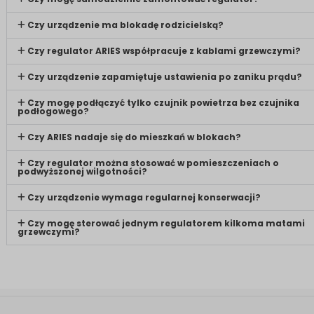
Czy urządzenie ma blokadę rodzicielską?
Czy regulator ARIES współpracuje z kablami grzewczymi?
Czy urządzenie zapamiętuje ustawienia po zaniku prądu?
Czy mogę podłączyć tylko czujnik powietrza bez czujnika
podłogowego?
Czy ARIES nadaje się do mieszkań w blokach?
Czy regulator można stosować w pomieszczeniach o
podwyższonej wilgotności?
Czy urządzenie wymaga regularnej konserwacji?
Czy mogę sterować jednym regulatorem kilkoma matami
grzewczymi?