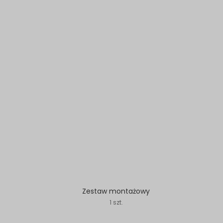
Zestaw montażowy
1 szt.