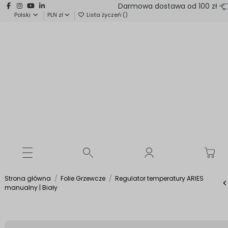
Darmowa dostawa od 100 zł
Polski
PLN zł
Lista życzeń (
)
Strona główna
Folie Grzewcze
Regulator temperatury ARIES
manualny | Biały