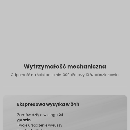
Wytrzymałość mechaniczna
Odporność na ściskanie min. 300 kPa przy 10 % odkształcenia.
Ekspresowa wysyłka w 24h
Zamów dziś, a w ciągu
24
godzin
Twoje urządzenie wyruszy