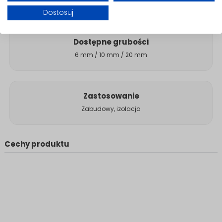
120 × 60 cm
Dostosuj
Dostępne grubości
6 mm / 10 mm / 20 mm
Zastosowanie
Zabudowy, izolacja
Cechy produktu