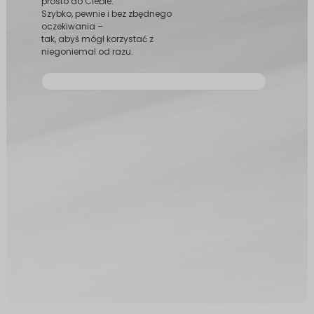
prosto do Ciebie.
Szybko, pewnie i bez zbędnego
oczekiwania –
tak, abyś mógł korzystać z
niegoniemal od razu.