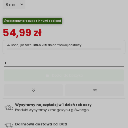
Dostępny produkt z innymi opcjami
54,99 zł
🚗 Dodaj jeszcze
100,00 zł
do darmowej dostawy
Dodaj do koszyka
Wysyłamy najczęściej w 1 dzień roboczy
Produkt wysyłamy z magazynu głównego
Darmowa dostawa
od 100zł