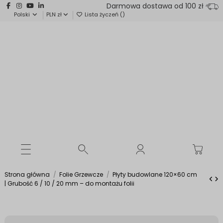
Darmowa dostawa od 100 zł
Polski
PLN zł
Lista życzeń (
)
Strona główna
Folie Grzewcze
Płyty budowlane 120×60 cm
| Grubość 6 / 10 / 20 mm – do montażu folii