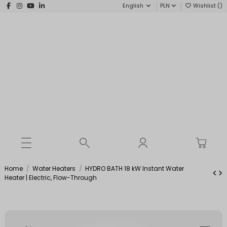
English
PLN
Wishlist (
)
Home
Water Heaters
HYDRO BATH 18 kW Instant Water
Heater | Electric, Flow-Through