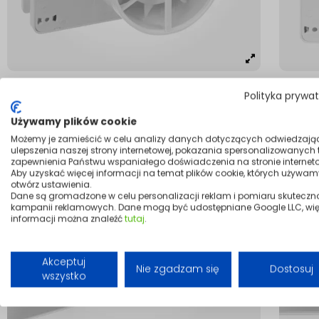
Polityka prywa
Używamy plików cookie
Możemy je zamieścić w celu analizy danych dotyczących odwiedzają
ulepszenia naszej strony internetowej, pokazania spersonalizowanych tr
zapewnienia Państwu wspaniałego doświadczenia na stronie interneto
Aby uzyskać więcej informacji na temat plików cookie, których używam
otwórz ustawienia.
Dane są gromadzone w celu personalizacji reklam i pomiaru skuteczn
kampanii reklamowych. Dane mogą być udostępniane Google LLC, wię
informacji można znaleźć
tutaj
.
Akceptuj
Nie zgadzam się
Dostosuj
wszystko