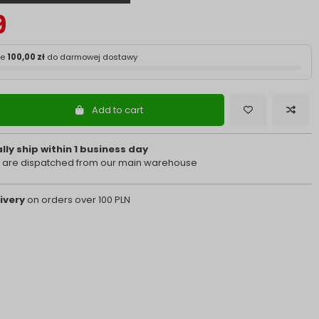
9
ze
100,00 zł
do darmowej dostawy
Add to cart
ly ship within 1 business day
 are dispatched from our main warehouse
ivery
on orders over 100 PLN