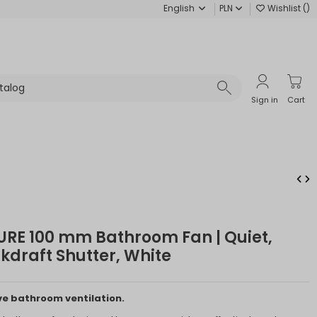
English
PLN
Wishlist (
)
Sign in
Cart
URE 100 mm Bathroom Fan | Quiet,
kdraft Shutter, White
ive bathroom ventilation.