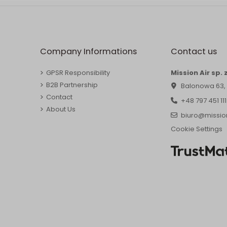
Company Informations
Contact us
GPSR Responsibility
Mission Air sp. z
B2B Partnership
Balonowa 63,
Contact
+48 797 451 111
About Us
biuro@mission
Cookie Settings