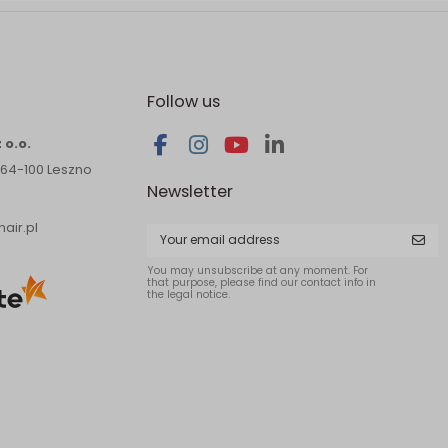
Follow us
 o.o.
 64-100 Leszno
Newsletter
air.pl
You may unsubscribe at any moment. For
that purpose, please find our contact info in
the legal notice.