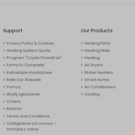
Support
Our Products
Privacy Policy & Cookies
Heating Films
Heating System Quote
Heating Mats
Program "Czyste Powietrze"
Heating
Forms to Complete
Air Dryers
Instruktaże montażowe
Water Heaters
Rate Our Website
Smart Home
Pomoc
Air Conditioners
Wyślij zgłoszenie
Cooling
Orders
Returns
Terms and Conditions
Odstąpienie od umowy –
formularz online