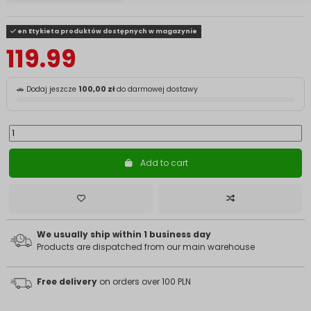
en Etykieta produktów dostępnych w magazynie
119.99
🚗 Dodaj jeszcze
100,00 zł
do darmowej dostawy
Add to cart
We usually ship within 1 business day
Products are dispatched from our main warehouse
Free delivery
on orders over 100 PLN