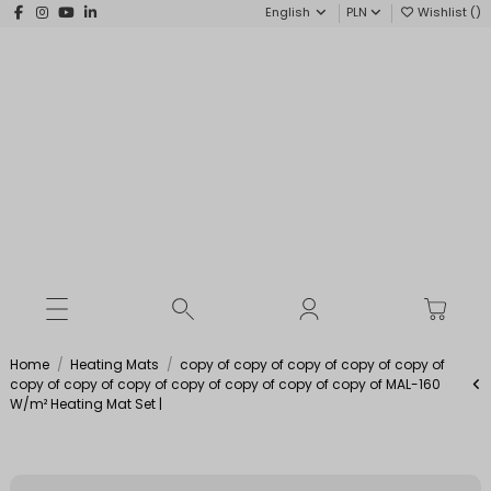
English
PLN
Wishlist (
)
Home
Heating Mats
copy of copy of copy of copy of copy of
copy of copy of copy of copy of copy of copy of copy of MAL-160
W/m² Heating Mat Set |