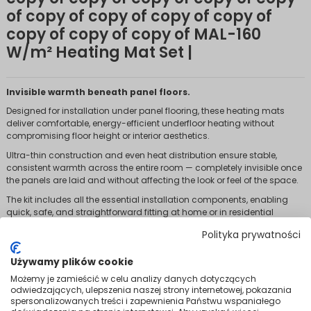
of copy of copy of copy of copy of
copy of copy of copy of MAL-160
W/m² Heating Mat Set |
Invisible warmth beneath panel floors.
Designed for installation under panel flooring, these heating mats
deliver comfortable, energy-efficient underfloor heating without
compromising floor height or interior aesthetics.
Ultra-thin construction and even heat distribution ensure stable,
consistent warmth across the entire room — completely invisible once
the panels are laid and without affecting the look or feel of the space.
The kit includes all the essential installation components, enabling
quick, safe, and straightforward fitting at home or in residential
projects — with no costly alterations required.
Polityka prywatności
Variants
Używamy plików cookie
Możemy je zamieścić w celu analizy danych dotyczących
odwiedzających, ulepszenia naszej strony internetowej, pokazania
spersonalizowanych treści i zapewnienia Państwu wspaniałego