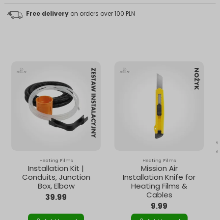
Free delivery
on orders over 100 PLN
Heating Films
Heating Films
Installation Kit |
Mission Air
Conduits, Junction
Installation Knife for
Box, Elbow
Heating Films &
Cables
39.99
9.99