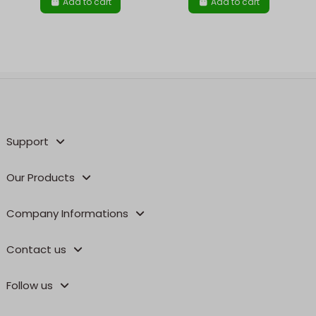
Add to cart
Add to cart
Support
Our Products
Company Informations
Contact us
Follow us