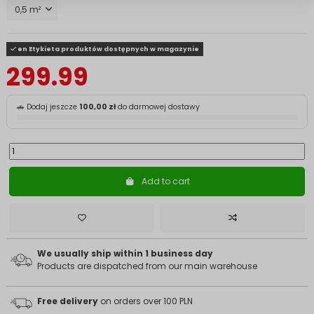
en Etykieta produktów dostępnych w magazynie
299.99
🚗 Dodaj jeszcze
100,00 zł
do darmowej dostawy
Add to cart
We usually ship within 1 business day
Products are dispatched from our main warehouse
Free delivery
on orders over 100 PLN