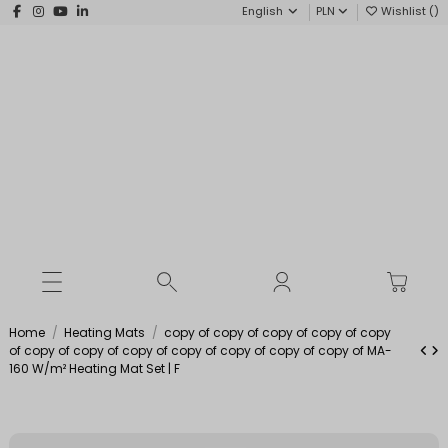
English
PLN
Wishlist (
)
Home
Heating Mats
copy of copy of copy of copy of copy
of copy of copy of copy of copy of copy of copy of copy of MA-
160 W/m² Heating Mat Set | F