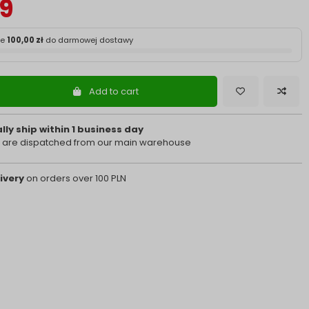
9
ze
100,00 zł
do darmowej dostawy
Add to cart
ly ship within 1 business day
 are dispatched from our main warehouse
ivery
on orders over 100 PLN