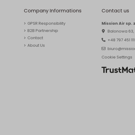
Company Informations
Contact us
GPSR Responsibility
Mission Air sp. z
B2B Partnership
Balonowa 63,
Contact
+48 797 451 111
About Us
biuro@mission
Cookie Settings