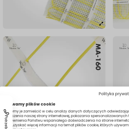
Polityka prywa
Używamy plików cookie
Możemy je zamieścić w celu analizy danych dotyczących odwiedzają
ulepszenia naszej strony internetowej, pokazania spersonalizowanych tr
zapewnienia Państwu wspaniałego doświadczenia na stronie interneto
Aby uzyskać więcej informacji na temat plików cookie, których używam