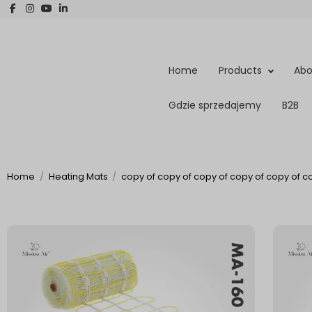
Home
Products
Abo
Gdzie sprzedajemy
B2B
Home
Heating Mats
copy of copy of copy of copy of copy of co