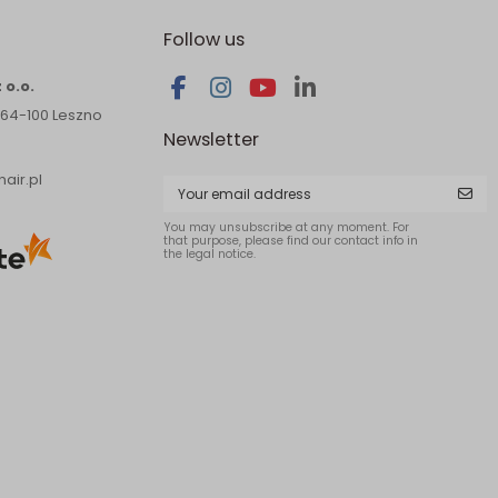
Follow us
 o.o.
 64-100 Leszno
Newsletter
air.pl
You may unsubscribe at any moment. For
that purpose, please find our contact info in
the legal notice.