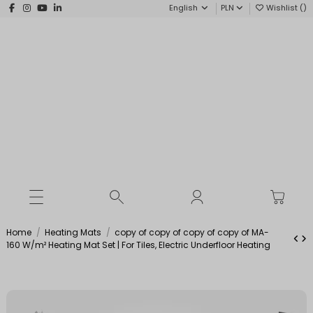
English
PLN
Wishlist (
)
Home
Heating Mats
copy of copy of copy of copy of MA-
160 W/m² Heating Mat Set | For Tiles, Electric Underfloor Heating