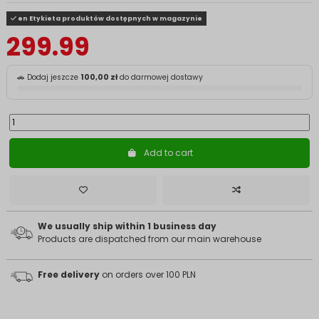
en Etykieta produktów dostępnych w magazynie
299.99
🚗 Dodaj jeszcze
100,00 zł
do darmowej dostawy
Add to cart
We usually ship within 1 business day
Products are dispatched from our main warehouse
Free delivery
on orders over 100 PLN