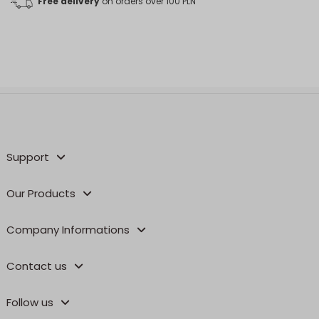
Free delivery
on orders over 100 PLN
Support
Our Products
Company Informations
Contact us
Follow us