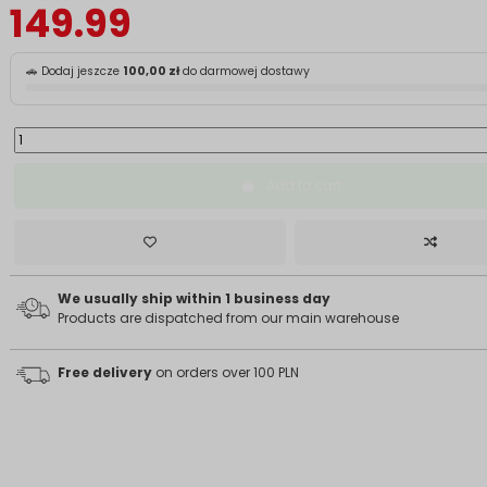
149.99
🚗 Dodaj jeszcze
100,00 zł
do darmowej dostawy
Add to cart
We usually ship within 1 business day
Products are dispatched from our main warehouse
Free delivery
on orders over 100 PLN