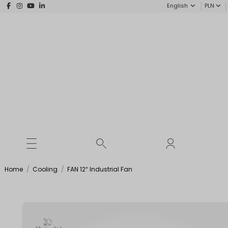
English
PLN
Home
Cooling
FAN 12″ Industrial Fan