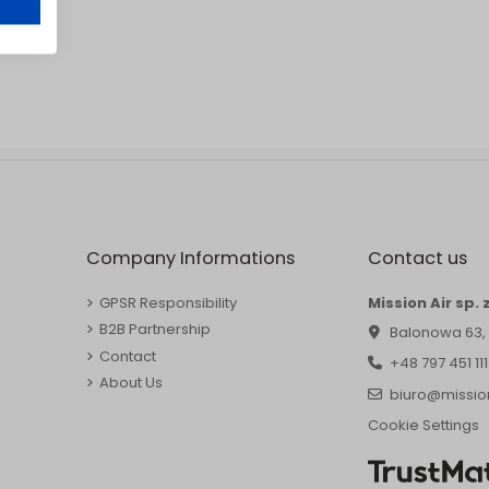
Company Informations
Contact us
GPSR Responsibility
Mission Air sp. z
B2B Partnership
Balonowa 63,
Contact
+48 797 451 111
About Us
biuro@mission
Cookie Settings