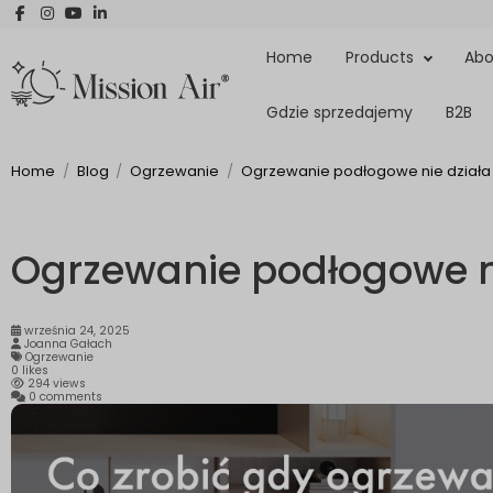
Home
Products
Abo
Gdzie sprzedajemy
B2B
Home
Blog
Ogrzewanie
Ogrzewanie podłogowe nie działa 
Ogrzewanie podłogowe ni
września 24, 2025
Joanna Gałach
Ogrzewanie
0
likes
294 views
0 comments