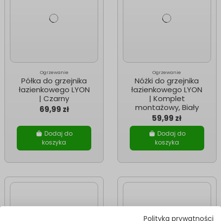
Ogrzewanie
Ogrzewanie
Półka do grzejnika
Nóżki do grzejnika
łazienkowego LYON
łazienkowego LYON
| Czarny
| Komplet
montażowy, Biały
69,99 zł
59,99 zł
Dodaj do
Dodaj do
koszyka
koszyka
Polityka prywatności