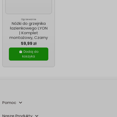
Ogrzewanie
Nóżki do grzejnika
łazienkowego LYON
| Komplet
montażowy, Czarny
59,99 zł
Dodaj do
koszyka
Pomoc
Nasze Produkty